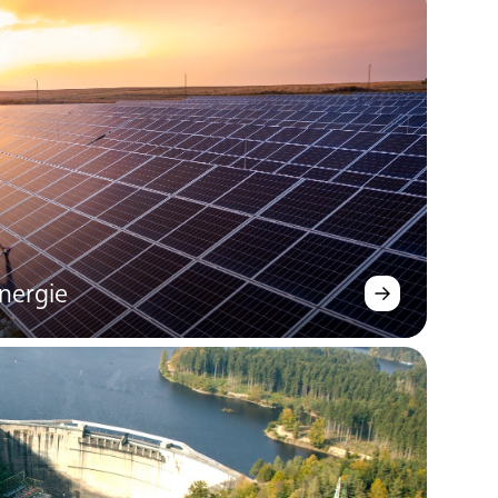
nergie