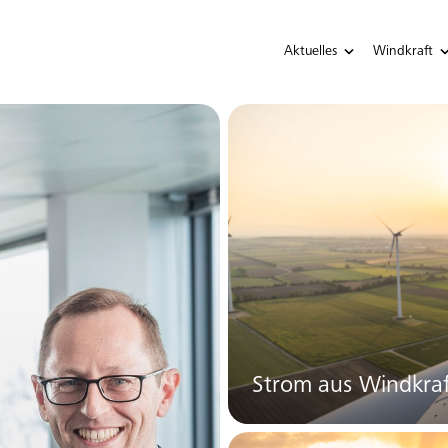
Aktuelles
Windkraft
Strom aus Windkra