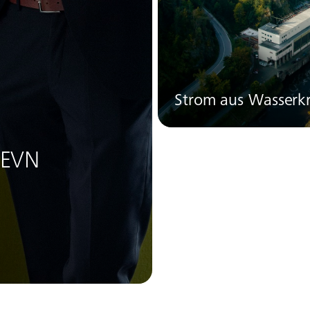
Strom aus Wasserkr
 EVN