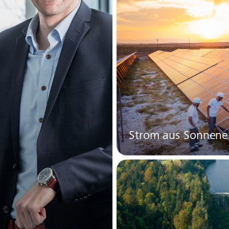
Strom aus Sonnene