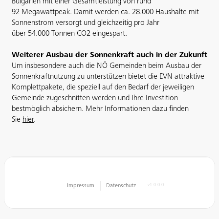
Bulgarien mit einer Gesamtleistung von rund
92 Megawattpeak. Damit werden ca. 28.000 Haushalte mit
Sonnenstrom versorgt und gleichzeitig pro Jahr
über 54.000 Tonnen CO
2
eingespart.
Weiterer Ausbau der Sonnenkraft auch in der Zukunft
Um insbesondere auch die NÖ Gemeinden beim Ausbau der
Sonnenkraftnutzung zu unterstützen bietet die EVN attraktive
Komplettpakete, die speziell auf den Bedarf der jeweiligen
Gemeinde zugeschnitten werden und Ihre Investition
bestmöglich absichern. Mehr Informationen dazu finden
Sie
hier
.
Impressum
Datenschutz
v1.0.0.0