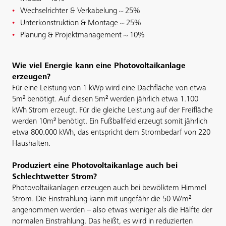
Wechselrichter & Verkabelung ~ 25%
Unterkonstruktion & Montage ~ 25%
Planung & Projektmanagement ~ 10%
Wie viel Energie kann eine Photovoltaikanlage
erzeugen?
Für eine Leistung von 1 kWp wird eine Dachfläche von etwa
5m² benötigt. Auf diesen 5m² werden jährlich etwa 1.100
kWh Strom erzeugt. Für die gleiche Leistung auf der Freifläche
werden 10m² benötigt. Ein Fußballfeld erzeugt somit jährlich
etwa 800.000 kWh, das entspricht dem Strombedarf von 220
Haushalten.
Produziert eine Photovoltaikanlage auch bei
Schlechtwetter Strom?
Photovoltaikanlagen erzeugen auch bei bewölktem Himmel
Strom. Die Einstrahlung kann mit ungefähr die 50 W/m²
angenommen werden – also etwas weniger als die Hälfte der
normalen Einstrahlung. Das heißt, es wird in reduzierten