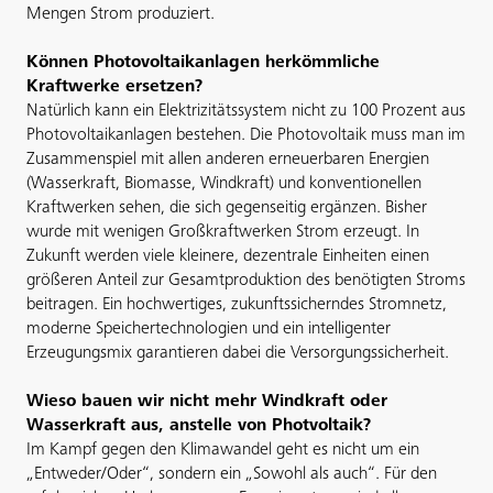
Mengen Strom produziert.
Können Photovoltaikanlagen herkömmliche
Kraftwerke ersetzen?
Natürlich kann ein Elektrizitätssystem nicht zu 100 Prozent aus
Photovoltaikanlagen bestehen. Die Photovoltaik muss man im
Zusammenspiel mit allen anderen erneuerbaren Energien
(Wasserkraft, Biomasse, Windkraft) und konventionellen
Kraftwerken sehen, die sich gegenseitig ergänzen. Bisher
wurde mit wenigen Großkraftwerken Strom erzeugt. In
Zukunft werden viele kleinere, dezentrale Einheiten einen
größeren Anteil zur Gesamtproduktion des benötigten Stroms
beitragen. Ein hochwertiges, zukunftssicherndes Stromnetz,
moderne Speichertechnologien und ein intelligenter
Erzeugungsmix garantieren dabei die Versorgungssicherheit.
Wieso bauen wir nicht mehr Windkraft oder
Wasserkraft aus, anstelle von Photvoltaik?
Im Kampf gegen den Klimawandel geht es nicht um ein
„Entweder/Oder“, sondern ein „Sowohl als auch“. Für den