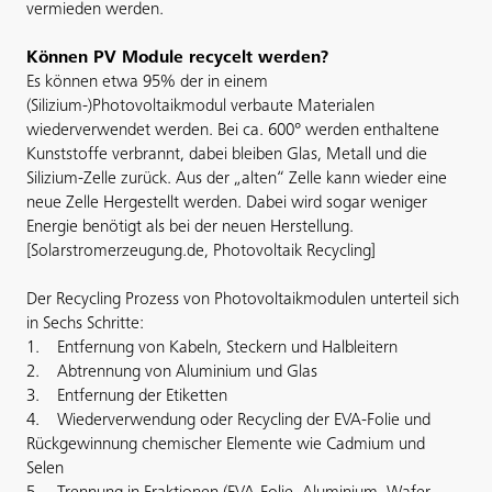
vermieden werden.
Können PV Module recycelt werden?
Es können etwa 95% der in einem
(Silizium-)Photovoltaikmodul verbaute Materialen
wiederverwendet werden. Bei ca. 600° werden enthaltene
Kunststoffe verbrannt, dabei bleiben Glas, Metall und die
Silizium-Zelle zurück. Aus der „alten“ Zelle kann wieder eine
neue Zelle Hergestellt werden. Dabei wird sogar weniger
Energie benötigt als bei der neuen Herstellung.
[Solarstromerzeugung.de, Photovoltaik Recycling]
Der Recycling Prozess von Photovoltaikmodulen unterteil sich
in Sechs Schritte:
1. Entfernung von Kabeln, Steckern und Halbleitern
2. Abtrennung von Aluminium und Glas
3. Entfernung der Etiketten
4. Wiederverwendung oder Recycling der EVA-Folie und
Rückgewinnung chemischer Elemente wie Cadmium und
Selen