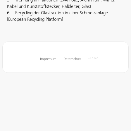
5. Trennung in Fraktionen (EVA-Folie, Aluminium, Wafer,
Kabel und Kunststoffstecker, Halbleiter, Glas)
6. Recycling der Glasfraktion in einer Schmelzanlage
[European Recycling Platform]
Impressum
Datenschutz
v1.0.0.0