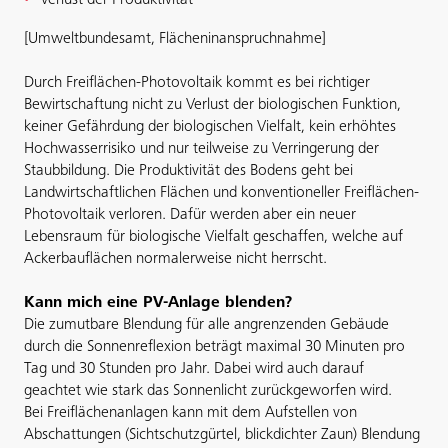
Verlust der Produktivität
[Umweltbundesamt, Flächeninanspruchnahme]
Durch Freiflächen-Photovoltaik kommt es bei richtiger
Bewirtschaftung nicht zu Verlust der biologischen Funktion,
keiner Gefährdung der biologischen Vielfalt, kein erhöhtes
Hochwasserrisiko und nur teilweise zu Verringerung der
Staubbildung. Die Produktivität des Bodens geht bei
Landwirtschaftlichen Flächen und konventioneller Freiflächen-
Photovoltaik verloren. Dafür werden aber ein neuer
Lebensraum für biologische Vielfalt geschaffen, welche auf
Ackerbauflächen normalerweise nicht herrscht.
Kann mich eine PV-Anlage blenden?
Die zumutbare Blendung für alle angrenzenden Gebäude
durch die Sonnenreflexion beträgt maximal 30 Minuten pro
Tag und 30 Stunden pro Jahr. Dabei wird auch darauf
geachtet wie stark das Sonnenlicht zurückgeworfen wird.
Bei Freiflächenanlagen kann mit dem Aufstellen von
Abschattungen (Sichtschutzgürtel, blickdichter Zaun) Blendung