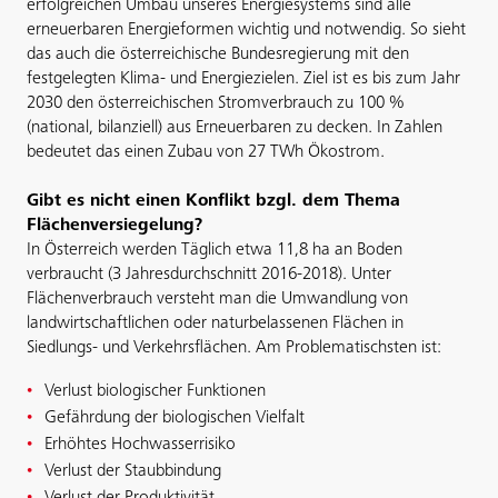
erfolgreichen Umbau unseres Energiesystems sind alle
erneuerbaren Energieformen wichtig und notwendig. So sieht
das auch die österreichische Bundesregierung mit den
festgelegten Klima- und Energiezielen. Ziel ist es bis zum Jahr
2030 den österreichischen Stromverbrauch zu 100 %
(national, bilanziell) aus Erneuerbaren zu decken. In Zahlen
bedeutet das einen Zubau von 27 TWh Ökostrom.
Gibt es nicht einen Konflikt bzgl. dem Thema
Flächenversiegelung?
In Österreich werden Täglich etwa 11,8 ha an Boden
verbraucht (3 Jahresdurchschnitt 2016-2018). Unter
Flächenverbrauch versteht man die Umwandlung von
landwirtschaftlichen oder naturbelassenen Flächen in
Siedlungs- und Verkehrsflächen. Am Problematischsten ist:
Verlust biologischer Funktionen
Gefährdung der biologischen Vielfalt
Erhöhtes Hochwasserrisiko
Verlust der Staubbindung