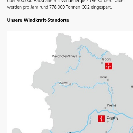
über 400.000 Haushalte mit Windenergie zu versorgen. Dabei
werden pro Jahr rund 778.000 Tonnen CO
2
eingespart.
Unsere Windkraft-Standorte