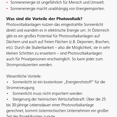
Sonnenenergie ist ungefährlich für Mensch und Umwelt.
Sonnenenergie macht unabhängig von Energieimporten.
Was sind die Vorteile der Photovoltaik?
Photovoltaikanlagen nutzen das eingestrahlte Sonnenlicht
direkt und wandeln es in elektrische Energie um. In Österreich
gibt es ein großes Potential für Photovoltaikanlagen auf
Dächern und auch auf freien Flächen (z.B. Deponien, Brachen,
etc). Durch die Skalierbarkeit – also die Möglichkeit, sie in sehr
kleinen Schritten zu erweitern – sind Photovoltaikanlagen
auch für Privatpersonen erschwinglich. So kann jeder zum
Stromproduzenten werden.
Wesentliche Vorteile:
• Sonnenlicht ist ein kostenloser „Energierohstoff“ für die
Stromerzeugung
• Sonnenlicht muss nicht importiert werden
• Steigerung der heimischen Wirtschaftskraft: Über die 25
bis 30-jährige Lebensdauer einer Photovoltaikanlage
gerechnet, kommt österreichischen Unternehmen ein großer
Teil der Projektkosten zugute.