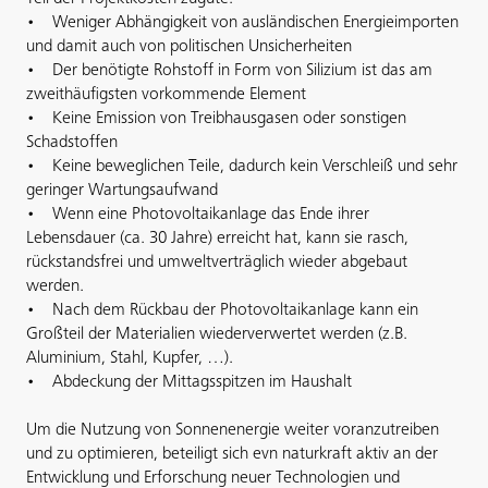
• Weniger Abhängigkeit von ausländischen Energieimporten
und damit auch von politischen Unsicherheiten
• Der benötigte Rohstoff in Form von Silizium ist das am
zweithäufigsten vorkommende Element
• Keine Emission von Treibhausgasen oder sonstigen
Schadstoffen
• Keine beweglichen Teile, dadurch kein Verschleiß und sehr
geringer Wartungsaufwand
• Wenn eine Photovoltaikanlage das Ende ihrer
Lebensdauer (ca. 30 Jahre) erreicht hat, kann sie rasch,
rückstandsfrei und umweltverträglich wieder abgebaut
werden.
• Nach dem Rückbau der Photovoltaikanlage kann ein
Großteil der Materialien wiederverwertet werden (z.B.
Aluminium, Stahl, Kupfer, …).
• Abdeckung der Mittagsspitzen im Haushalt
Um die Nutzung von Sonnenenergie weiter voranzutreiben
und zu optimieren, beteiligt sich evn naturkraft aktiv an der
Entwicklung und Erforschung neuer Technologien und