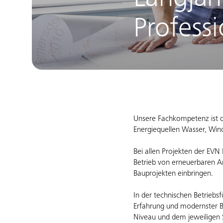
Langjäh
Profess
Unsere Fachkompetenz ist d
Energiequellen Wasser, Win
Bei allen Projekten der EVN 
Betrieb von erneuerbaren A
Bauprojekten einbringen.
In der technischen Betrieb
Erfahrung und modernster B
Niveau und dem jeweiligen 