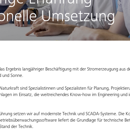
rige Erfahrung –
ionelle Umsetzung
as Ergebnis langjähriger Beschäftigung mit der Stromerzeugung aus 
d und Sonne.
Naturkraft sind Spezialistinnen und Spezialisten für Planung, Projektier
nlagen im Einsatz, die weitreichendes Know-how im Engineering und i
sführung setzen wir auf modernste Technik und SCADA-Systeme. Die Ko
etriebsüberwachungssoftware liefert die Grundlage für technische Be
Stand der Technik.