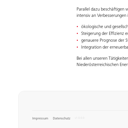
Parallel dazu beschäftigen 
intensiv an Verbesserungen 
ökologische und gesellscha
Steigerung der Effizienz 
genauere Prognose der S
Integration der erneuerb
Bei allen unseren Tätigkei
Niederösterreichischen Ene
Impressum
Datenschutz
v1.0.0.0