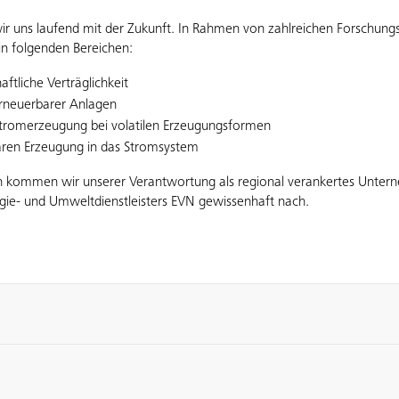
wir uns laufend mit der Zukunft. In Rahmen von zahlreichen Forschung
in folgenden Bereichen:
ftliche Verträglichkeit
erneuerbarer Anlagen
tromerzeugung bei volatilen Erzeugungsformen
aren Erzeugung in das Stromsystem
ten kommen wir unserer Verantwortung als regional verankertes Unte
rgie- und Umweltdienstleisters EVN gewissenhaft nach.