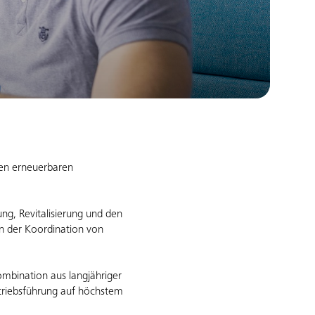
den erneuerbaren
ung, Revitalisierung und den
n der Koordination von
mbination aus langjähriger
triebsführung auf höchstem