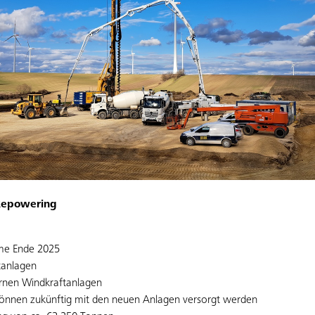
Repowering
hme Ende 2025
tanlagen
rnen Windkraftanlagen
können zukünftig mit den neuen Anlagen versorgt werden