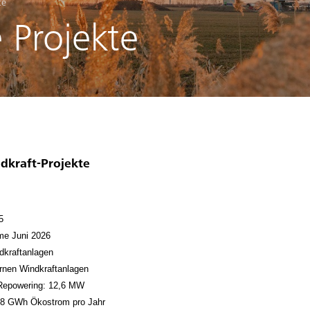
te
 Projekte
dkraft-Projekte
5
me Juni 2026
dkraftanlagen
rnen Windkraftanlagen
Repowering: 12,6 MW
,8 GWh Ökostrom pro Jahr