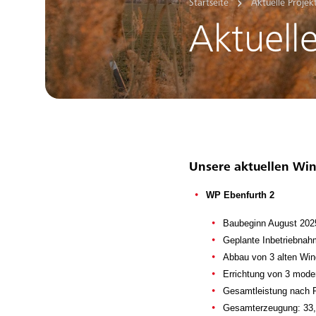
Startseite
Aktuelle Projek
Aktuelle
Unsere aktuellen Win
WP Ebenfurth 2
Baubeginn August 202
Geplante Inbetriebnah
Abbau von 3 alten Win
Errichtung von 3 mode
Gesamtleistung nach 
Gesamterzeugung: 33