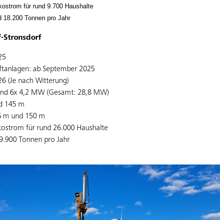
ostrom für rund 9.700 Haushalte
d 18.200 Tonnen pro Jahr
-Stronsdorf
25
aftanlagen: ab September 2025
6 (Je nach Witterung)
 und 6x 4,2 MW (Gesamt: 28,8 MW)
d 145 m
6 m und 150 m
ostrom für rund 26.000 Haushalte
49.900 Tonnen pro Jahr