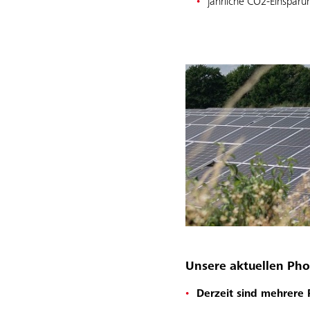
jährliche CO2-Einspar
Unsere aktuellen Pho
Derzeit sind mehrere 