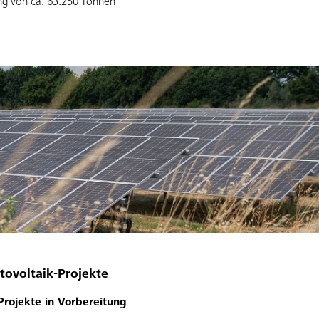
ung von ca. 63.250 Tonnen
tovoltaik-Projekte
Projekte in Vorbereitung