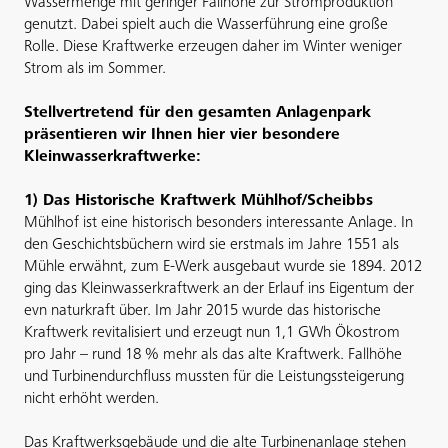
Wassermenge mit geringer Fallhöhe zur Stromproduktion
genutzt. Dabei spielt auch die Wasserführung eine große
Rolle. Diese Kraftwerke erzeugen daher im Winter weniger
Strom als im Sommer.
Stellvertretend für den gesamten Anlagenpark
präsentieren wir Ihnen hier vier besondere
Kleinwasserkraftwerke:
1) Das Historische Kraftwerk Mühlhof/Scheibbs
Mühlhof ist eine historisch besonders interessante Anlage. In
den Geschichtsbüchern wird sie erstmals im Jahre 1551 als
Mühle erwähnt, zum E-Werk ausgebaut wurde sie 1894. 2012
ging das Kleinwasserkraftwerk an der Erlauf ins Eigentum der
evn naturkraft über. Im Jahr 2015 wurde das historische
Kraftwerk revitalisiert und erzeugt nun 1,1 GWh Ökostrom
pro Jahr – rund 18 % mehr als das alte Kraftwerk. Fallhöhe
und Turbinendurchfluss mussten für die Leistungssteigerung
nicht erhöht werden.
Das Kraftwerksgebäude und die alte Turbinenanlage stehen