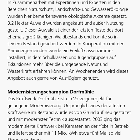
In Zusammenarbeit mit Expertinnen und Experten in den
Bereichen Naturschutz, Landschafts- und Gewässerökologie
wurden hier bemerkenswerte ökologische Akzente gesetzt.
3,2 Hektar Auwald wurden angekauft und außer Nutzung
gestellt. Dieser Auwald ist einer der letzten Reste des dort
ehemals großflächigen Waldbestands und konnte so in
seinem Bestand gesichert werden. In Kooperation mit den
Anrainergemeinden wurde ein Freiluftklassenzimmer
installiert, in dem Schulklassen und Jugendgruppen auf
Exkursionen mehr über die umgebende Natur und
Wasserkraft erfahren können. An Wochenenden wird dieses
Angebot auch gerne von Ausflüglern genutzt.
Modernisierungschampion Dorfmühle
Das Kraftwerk Dorfmühle ist ein Vorzeigeprojekt für
gelungene Modernisierung. Ursprünglich eines der ältesten
Kraftwerke im Bestand wurde es von Grund auf neu gestaltet
und mit modernster Technik ausgestattet. 2003 ging das
modernisierte Kraftwerk bei Kematen an der Ybbs in Betrieb
und liefert seither mit 11 Mio. kWh etwa fünf Mal so viel