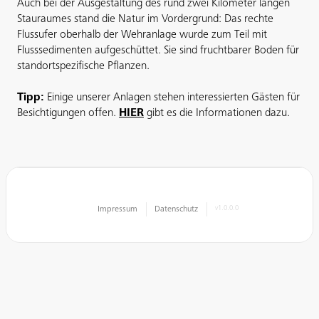
Auch bei der Ausgestaltung des rund zwei Kilometer langen
Stauraumes stand die Natur im Vordergrund: Das rechte
Flussufer oberhalb der Wehranlage wurde zum Teil mit
Flusssedimenten aufgeschüttet. Sie sind fruchtbarer Boden für
standortspezifische Pflanzen.
Tipp:
Einige unserer Anlagen stehen interessierten Gästen für
Besichtigungen offen.
HIER
gibt es die Informationen dazu.
Impressum
Datenschutz
v1.0.0.0