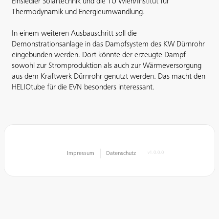
Einsiedler Solartechnik und die TU Wien/Institut für
Thermodynamik und Energieumwandlung.
In einem weiteren Ausbauschritt soll die
Demonstrationsanlage in das Dampfsystem des KW Dürnrohr
eingebunden werden. Dort könnte der erzeugte Dampf
sowohl zur Stromproduktion als auch zur Wärmeversorgung
aus dem Kraftwerk Dürnrohr genutzt werden. Das macht den
HELIOtube für die EVN besonders interessant.
Impressum
Datenschutz
v1.0.0.0