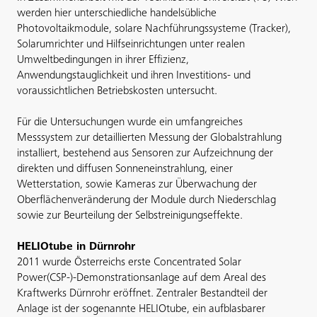
werden hier unterschiedliche handelsübliche
Photovoltaikmodule, solare Nachführungssysteme (Tracker),
Solarumrichter und Hilfseinrichtungen unter realen
Umweltbedingungen in ihrer Effizienz,
Anwendungstauglichkeit und ihren Investitions- und
voraussichtlichen Betriebskosten untersucht.
Für die Untersuchungen wurde ein umfangreiches
Messsystem zur detaillierten Messung der Globalstrahlung
installiert, bestehend aus Sensoren zur Aufzeichnung der
direkten und diffusen Sonneneinstrahlung, einer
Wetterstation, sowie Kameras zur Überwachung der
Oberflächenveränderung der Module durch Niederschlag
sowie zur Beurteilung der Selbstreinigungseffekte.
HELIOtube in Dürnrohr
2011 wurde Österreichs erste Concentrated Solar
Power(CSP-)-Demonstrationsanlage auf dem Areal des
Kraftwerks Dürnrohr eröffnet. Zentraler Bestandteil der
Anlage ist der sogenannte HELIOtube, ein aufblasbarer