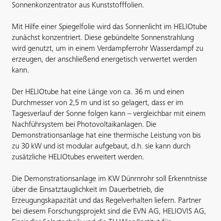
Sonnenkonzentrator aus Kunststofffolien.
Mit Hilfe einer Spiegelfolie wird das Sonnenlicht im HELIOtube
zunächst konzentriert. Diese gebündelte Sonnenstrahlung
wird genutzt, um in einem Verdampferrohr Wasserdampf zu
erzeugen, der anschließend energetisch verwertet werden
kann.
Der HELIOtube hat eine Länge von ca. 36 m und einen
Durchmesser von 2,5 m und ist so gelagert, dass er im
Tagesverlauf der Sonne folgen kann – vergleichbar mit einem
Nachführsystem bei Photovoltaikanlagen. Die
Demonstrationsanlage hat eine thermische Leistung von bis
zu 30 kW und ist modular aufgebaut, d.h. sie kann durch
zusätzliche HELIOtubes erweitert werden.
Die Demonstrationsanlage im KW Dünrnrohr soll Erkenntnisse
über die Einsatztauglichkeit im Dauerbetrieb, die
Erzeugungskapazität und das Regelverhalten liefern. Partner
bei diesem Forschungsprojekt sind die EVN AG, HELIOVIS AG,