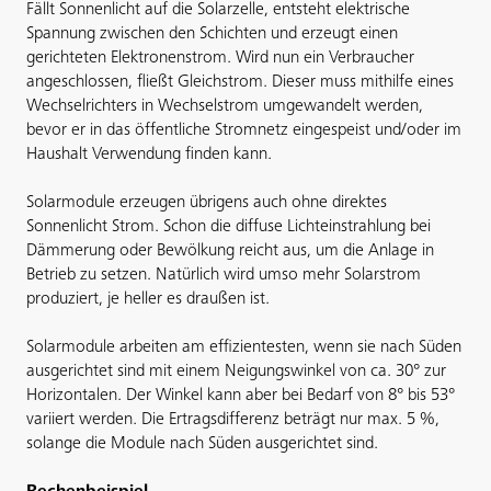
Fällt Sonnenlicht auf die Solarzelle, entsteht elektrische
Spannung zwischen den Schichten und erzeugt einen
gerichteten Elektronenstrom. Wird nun ein Verbraucher
angeschlossen, fließt Gleichstrom. Dieser muss mithilfe eines
Wechselrichters in Wechselstrom umgewandelt werden,
bevor er in das öffentliche Stromnetz eingespeist und/oder im
Haushalt Verwendung finden kann.
Solarmodule erzeugen übrigens auch ohne direktes
Sonnenlicht Strom. Schon die diffuse Lichteinstrahlung bei
Dämmerung oder Bewölkung reicht aus, um die Anlage in
Betrieb zu setzen. Natürlich wird umso mehr Solarstrom
produziert, je heller es draußen ist.
Solarmodule arbeiten am effizientesten, wenn sie nach Süden
ausgerichtet sind mit einem Neigungswinkel von ca. 30° zur
Horizontalen. Der Winkel kann aber bei Bedarf von 8° bis 53°
variiert werden. Die Ertragsdifferenz beträgt nur max. 5 %,
solange die Module nach Süden ausgerichtet sind.