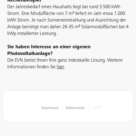
Rechenbeispiel
Der Jahresbedarf eines Haushalts liegt bei rund 3.500 kWh
Strom. Eine Modulfläche von 7 m² liefert im Jahr etwa 1.000
kWh Strom. Je nach Sonneneinstrahlung und Ausrichtung der
Anlage benötigt man daher 26-35 m² Solarmodulflächen bei 4
kWp installierter Leistung.
Sie haben Interesse an einer eigenen
Photovoltaikanlage?
Die EVN bietet Ihnen Ihre ganz individuelle Lösung. Weitere
Informationen finden Sie
hier
.
Impressum
Datenschutz
v1.0.0.0