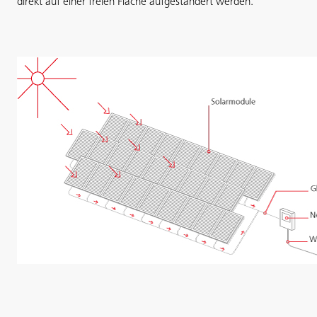
direkt auf einer freien Fläche aufgeständert werden.